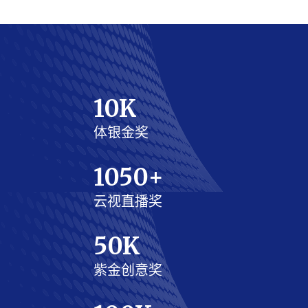
10
K
体银金奖
1050
+
云视直播奖
50
K
紫金创意奖