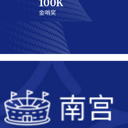
100
K
金哨奖