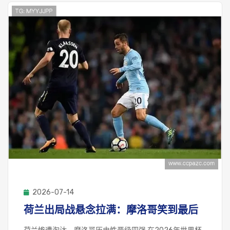
2026-07-14
荷兰出局战悬念拉满：摩洛哥笑到最后