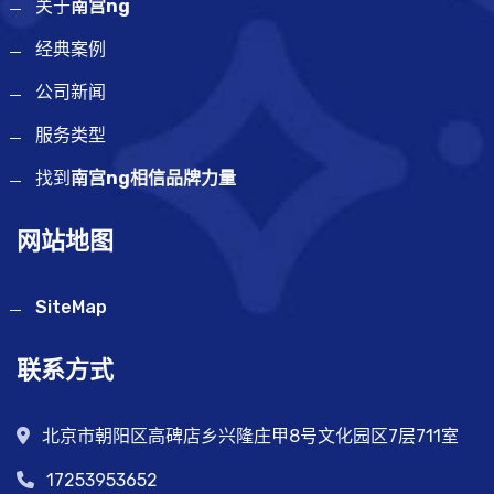
关于
南宫ng
经典案例
公司新闻
服务类型
找到
南宫ng相信品牌力量
网站地图
SiteMap
联系方式
北京市朝阳区高碑店乡兴隆庄甲8号文化园区7层711室
17253953652