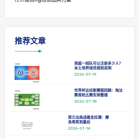
推荐文章
英超一线队可以注册多少人？
本土培养球员规则说明
2026-07-19
世界杯达拉斯赛程回顾：淘汰
赛首轮比赛安排整理
2026-07-18
荷兰出局战悬念拉满：摩
洛哥笑到最后
2026-07-14