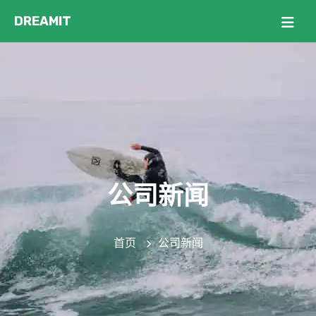
公司新闻
首页
公司新闻