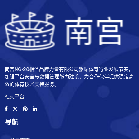
南宫NG·28相信品牌力量有限公司紧贴体育行业发展节奏，
加强平台安全与数据管理能力建设，为合作伙伴提供稳定高
效的体育技术支持服务。
社交平台:
导航