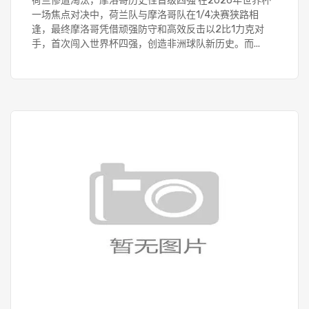
荷兰惨遭淘汰，摩洛哥历史性晋级四强 在2026年世界杯
一场焦点对决中，荷兰队与摩洛哥队在1/4决赛狭路相
逢，最终摩洛哥凭借顽强防守和高效反击以2比1力克对
手，首次闯入世界杯四强，创造非洲球队新历史。而...