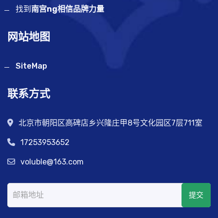
找到
南宫ng相信品牌力量
网站地图
SiteMap
联系方式
北京市朝阳区高碑店乡兴隆庄甲8号文化园区7层711室
17253953652
voluble@163.com
提交