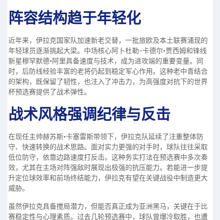
阵容结构趋于年轻化
近年来，伊拉克国家队加速新老交替，一批旅欧及本土联赛涌现的
年轻球员逐渐挑起大梁。中场核心阿卜杜勒-卡德尔·贾西姆和锋线
新星穆罕默德·阿里具备速度与技术，成为进攻端的重要变量。同
时，后防线经验丰富的老将仍起到稳定军心作用。这种老中青结合
的架构，既保留了韧性，也注入了冲击力，为高强度对抗下的世界
杯预选赛提供了战术弹性。
战术风格强调纪律与反击
在现任主帅赫苏斯·卡塞雷斯带领下，伊拉克队延续了注重整体防
守、快速转换的战术思路。面对实力更强的对手时，球队往往采取
低位防守，依靠边路速度打反击。这种务实打法在预选赛中多次奏
效，尤其在主场对阵强敌时展现出极强的抗压能力。若能进一步提
升定位球效率和前场终结能力，伊拉克有望在关键战役中制造更大
威胁。
虽然伊拉克具备搅局潜力，但能否真正成为亚洲黑马，关键在于比
赛稳定性与心理素质。过去几轮预选赛中，球队曾爆冷取胜，也遭