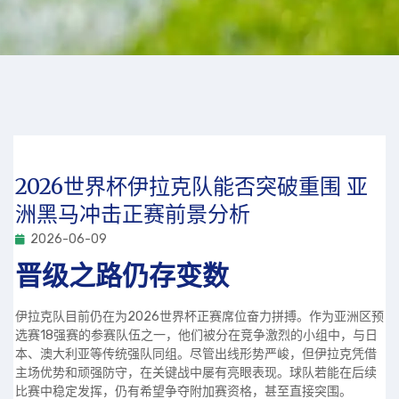
2026世界杯伊拉克队能否突破重围 亚
洲黑马冲击正赛前景分析
2026-06-09
晋级之路仍存变数
伊拉克队目前仍在为2026世界杯正赛席位奋力拼搏。作为亚洲区预
选赛18强赛的参赛队伍之一，他们被分在竞争激烈的小组中，与日
本、澳大利亚等传统强队同组。尽管出线形势严峻，但伊拉克凭借
主场优势和顽强防守，在关键战中屡有亮眼表现。球队若能在后续
比赛中稳定发挥，仍有希望争夺附加赛资格，甚至直接突围。