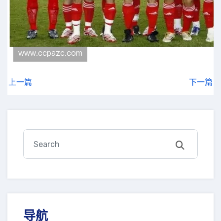
上一篇
下一篇
导航