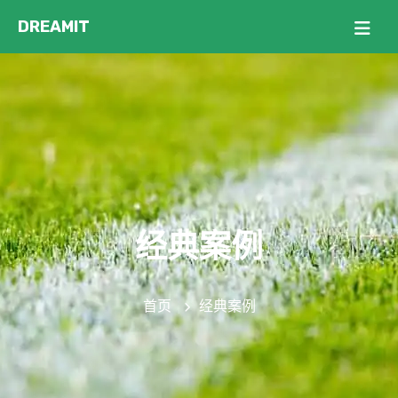
经典案例
首页
经典案例