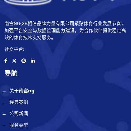
南宫NG·28相信品牌力量有限公司紧贴体育行业发展节奏，
加强平台安全与数据管理能力建设，为合作伙伴提供稳定高
效的体育技术支持服务。
社交平台:
导航
关于
南宫ng
经典案例
公司新闻
服务类型