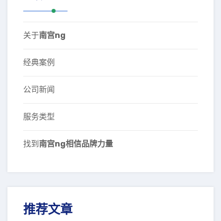
关于
南宫ng
经典案例
公司新闻
服务类型
找到
南宫ng相信品牌力量
推荐文章