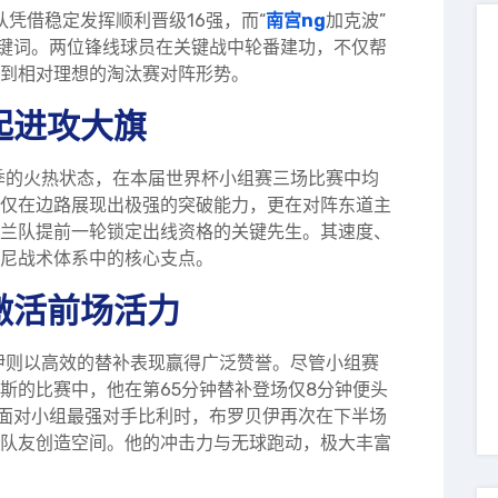
队凭借稳定发挥顺利晋级16强，而“
南宫ng
加克波”
关键词。两位锋线球员在关键战中轮番建功，不仅帮
到相对理想的淘汰赛对阵形势。
起进攻大旗
季的火热状态，在本届世界杯小组赛三场比赛中均
仅在边路展现出极强的突破能力，更在对阵东道主
兰队提前一轮锁定出线资格的关键先生。其速度、
尼战术体系中的核心支点。
激活前场活力
伊则以高效的替补表现赢得广泛赞誉。尽管小组赛
斯的比赛中，他在第65分钟替补登场仅8分钟便头
轮面对小组最强对手比利时，布罗贝伊再次在下半场
队友创造空间。他的冲击力与无球跑动，极大丰富