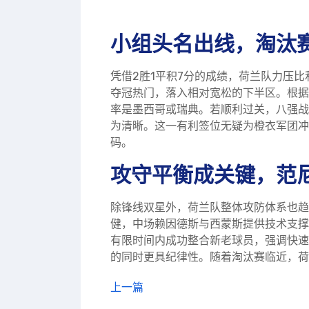
小组头名出线，淘汰
凭借2胜1平积7分的成绩，荷兰队力压
夺冠热门，落入相对宽松的下半区。根据赛
率是墨西哥或瑞典。若顺利过关，八强战
为清晰。这一有利签位无疑为橙衣军团冲
码。
攻守平衡成关键，范
除锋线双星外，荷兰队整体攻防体系也趋
健，中场赖因德斯与西蒙斯提供技术支撑
有限时间内成功整合新老球员，强调快速
的同时更具纪律性。随着淘汰赛临近，荷
上一篇