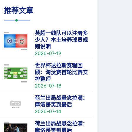
推荐文章
英超一线队可以注册多
少人？本土培养球员规
则说明
2026-07-19
世界杯达拉斯赛程回
顾：淘汰赛首轮比赛安
排整理
2026-07-18
荷兰出局战悬念拉满：
摩洛哥笑到最后
2026-07-14
荷兰出局战悬念拉满：
摩洛哥笑到最后