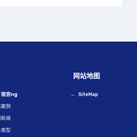
网站地图
于
南宫ng
SiteMap
典案例
司新闻
务类型