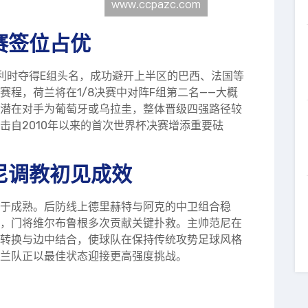
赛签位占优
比利时夺得E组头名，成功避开上半区的巴西、法国等
程，荷兰将在1/8决赛中对阵F组第二名——大概
潜在对手为葡萄牙或乌拉圭，整体晋级四强路径较
击自2010年以来的首次世界杯决赛增添重要砝
尼调教初见成效
于成熟。后防线上德里赫特与阿克的中卫组合稳
，门将维尔布鲁根多次贡献关键扑救。主帅范尼在
转换与边中结合，使球队在保持传统攻势足球风格
兰队正以最佳状态迎接更高强度挑战。