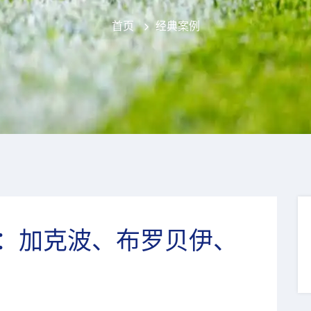
首页
经典案例
：加克波、布罗贝伊、