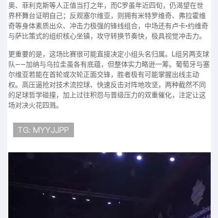
奥、菲利克斯等人正值当打之年，而C罗虽年近四旬，仍渴望在世
界杯舞台证明自己；反观塞尔维亚，则拥有米特罗维奇、弗拉霍维
奇等身体素质出众、冲击力极强的锋线组合，中场还有卢卡·约维奇
与萨比策式的组织核心坐镇，攻守转换节奏快，极具视觉冲击力。
更重要的是，这场比赛很可能直接决定小组头名归属。L组另两支球
队——加纳与乌拉圭虽各有底蕴，但整体实力略逊一筹。葡萄牙与塞
尔维亚若能在首轮或次轮正面交锋，胜者极有可能掌握出线主动
权。高压逼抢对技术流控球、快速反击对阵地攻坚，两种截然不同
的足球哲学碰撞，加上过往积怨与晋级压力的双重催化，注定让这
场对决火花四溅。