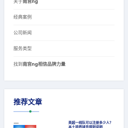
关于
南宫ng
经典案例
公司新闻
服务类型
找到
南宫ng相信品牌力量
推荐文章
英超一线队可以注册多少人？
本土培养球员规则说明