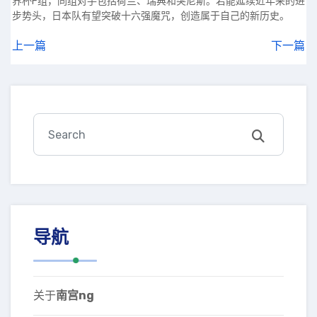
界杯F组，同组对手包括荷兰、瑞典和突尼斯。若能延续近年来的进
步势头，日本队有望突破十六强魔咒，创造属于自己的新历史。
上一篇
下一篇
导航
关于
南宫ng