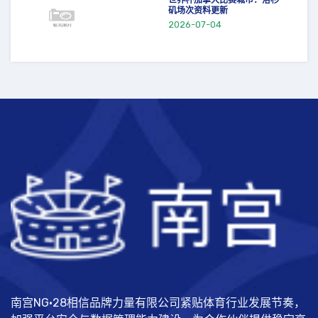
矶场次资料更新
2026-07-04
南宫NG·28相信品牌力量有限公司紧贴体育行业发展节奏，