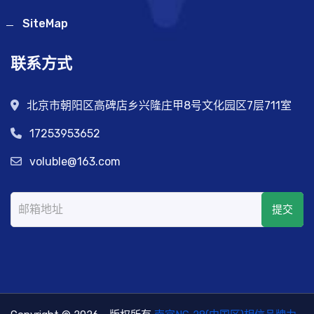
SiteMap
联系方式
北京市朝阳区高碑店乡兴隆庄甲8号文化园区7层711室
17253953652
voluble@163.com
提交