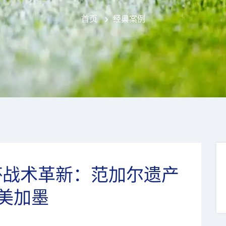
首页
经典案例
界杯战术革新：范加尔遗产
美加墨