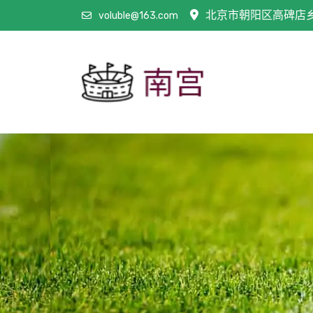
北京市朝阳区高碑店乡
voluble@163.com