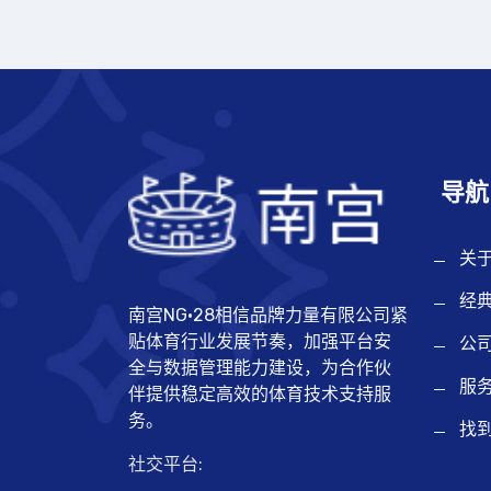
导航
关
经
南宫NG·28相信品牌力量有限公司紧
贴体育行业发展节奏，加强平台安
公
全与数据管理能力建设，为合作伙
服
伴提供稳定高效的体育技术支持服
务。
找
社交平台: