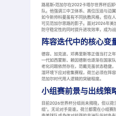
路易斯·范加尔在2022卡塔尔世界杯
队。他强调三中卫体系、高位压迫与边翼
如今新帅科曼虽有不同执教风格，但在人
可见范加尔思路的影子。面对2026年美
防守稳定性的同时提升进攻效率，成为战
阵容迭代中的核心变
德容、加克波、邓弗里斯等正值当打之年
一代如西蒙斯、赖因德斯也逐渐在国家队
老化问题依然存在，范戴克虽状态稳健，
湿环境下应对密集赛程，荷兰必须在阵容
范加尔时代用人逻辑的突破程度。
小组赛前景与出线策
目前2026世界杯分组尚未揭晓，但以
组”。无论对手是谁，荷兰都需在小组赛
南美球队或身体对抗强的非洲队伍时各有