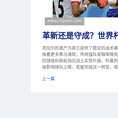
革新还是守成？世界
范加尔的遗产为荷兰提供了稳定的战术基
味着更多黑马涌现，传统强队容错率降低
控球组织和前场压迫上实现升级。科曼的
接影响球队上限。若能完成这一转型，荷
上一篇