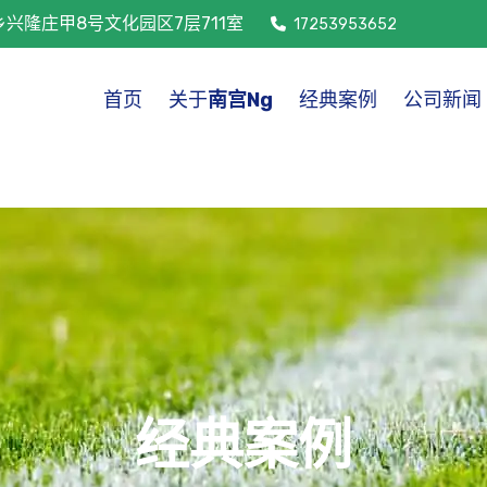
兴隆庄甲8号文化园区7层711室
17253953652
首页
关于
南宫ng
经典案例
公司新闻
经典案例