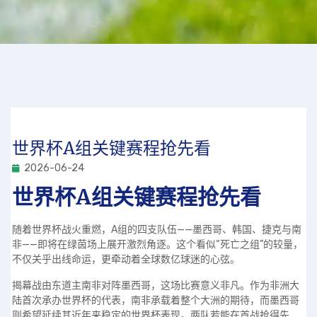
世界杯A组关键赛程抢先看
2026-06-24
世界杯A组关键赛程抢先看
随着世界杯战火重燃，A组的四支队伍——墨西哥、韩国、捷克与南
非——即将在绿茵场上展开激烈角逐。这个看似“死亡之组”的较量，
不仅关乎出线命运，更牵动着全球数亿球迷的心弦。
揭幕战由东道主南非对阵墨西哥，这场比赛意义非凡。作为非洲大
陆首次承办世界杯的代表，南非承载着整个大洲的期待，而墨西哥
则希望延续其近年来稳定的世界杯表现。两队若能在首战抢得先