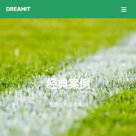
经典案例
首页
经典案例