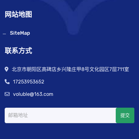
网站地图
SiteMap
联系方式
北京市朝阳区高碑店乡兴隆庄甲8号文化园区7层711室
17253953652
voluble@163.com
提交