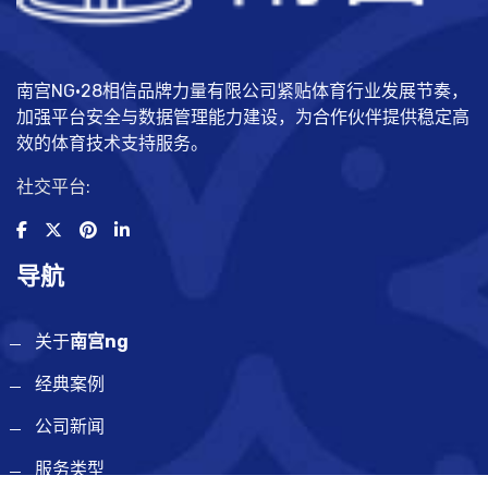
南宫NG·28相信品牌力量有限公司紧贴体育行业发展节奏，
加强平台安全与数据管理能力建设，为合作伙伴提供稳定高
效的体育技术支持服务。
社交平台:
导航
关于
南宫ng
经典案例
公司新闻
服务类型