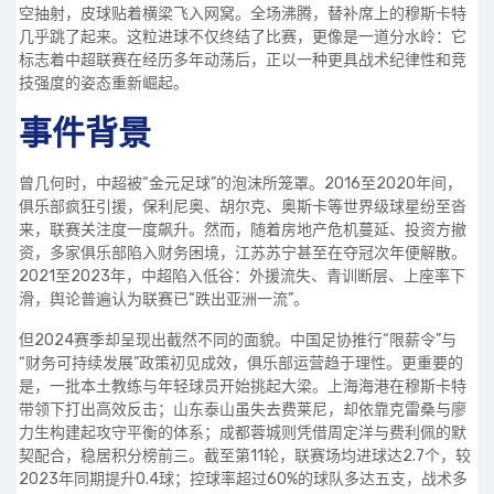
空抽射，皮球贴着横梁飞入网窝。全场沸腾，替补席上的穆斯卡特
几乎跳了起来。这粒进球不仅终结了比赛，更像是一道分水岭：它
标志着中超联赛在经历多年动荡后，正以一种更具战术纪律性和竞
技强度的姿态重新崛起。
事件背景
曾几何时，中超被“金元足球”的泡沫所笼罩。2016至2020年间，
俱乐部疯狂引援，保利尼奥、胡尔克、奥斯卡等世界级球星纷至沓
来，联赛关注度一度飙升。然而，随着房地产危机蔓延、投资方撤
资，多家俱乐部陷入财务困境，江苏苏宁甚至在夺冠次年便解散。
2021至2023年，中超陷入低谷：外援流失、青训断层、上座率下
滑，舆论普遍认为联赛已“跌出亚洲一流”。
但2024赛季却呈现出截然不同的面貌。中国足协推行“限薪令”与
“财务可持续发展”政策初见成效，俱乐部运营趋于理性。更重要的
是，一批本土教练与年轻球员开始挑起大梁。上海海港在穆斯卡特
带领下打出高效反击；山东泰山虽失去费莱尼，却依靠克雷桑与廖
力生构建起攻守平衡的体系；成都蓉城则凭借周定洋与费利佩的默
契配合，稳居积分榜前三。截至第11轮，联赛场均进球达2.7个，较
2023年同期提升0.4球；控球率超过60%的球队多达五支，战术多