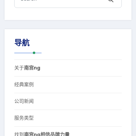
导航
关于
南宫ng
经典案例
公司新闻
服务类型
找到
南宫ng相信品牌力量