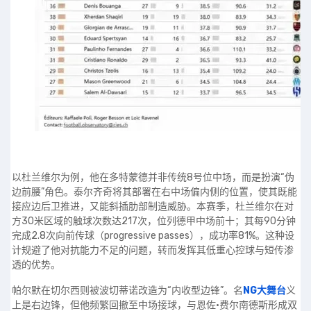
以杜兰维尔为例，他在多特蒙德并非传统8号位中场，而是扮演“伪
边前腰”角色。泰尔齐奇将其部署在右中场偏内侧的位置，使其既能
接应边后卫推进，又能斜插肋部制造威胁。本赛季，杜兰维尔在对
方30米区域的触球次数达217次，位列德甲中场前十；其每90分钟
完成2.8次向前传球（progressive passes），成功率81%。这种设
计规避了他对抗能力不足的问题，转而发挥其低重心控球与短传渗
透的优势。
帕尔默在切尔西则被波切蒂诺改造为“内收型边锋”。名
NG大舞台
义
上是右边锋，但他频繁回撤至中场接球，与恩佐·费尔南德斯形成双