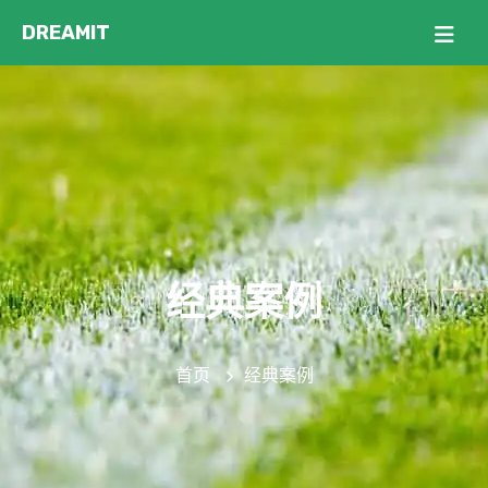
经典案例
首页
经典案例