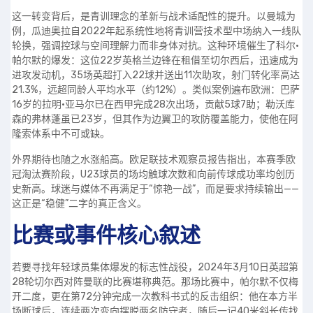
这一转变背后，是青训理念的革新与战术适配性的提升。以曼城为
例，瓜迪奥拉自2022年起系统性地将青训营技术型中场纳入一线队
轮换，强调控球与空间理解力而非身体对抗。这种环境催生了科尔·
帕尔默的爆发：这位22岁英格兰边锋在租借至切尔西后，迅速成为
进攻发动机，35场英超打入22球并送出11次助攻，射门转化率高达
21.3%，远超同龄人平均水平（约12%）。类似案例遍布欧洲：巴萨
16岁的拉明·亚马尔已在西甲完成28次出场，贡献5球7助；勒沃库
森的弗林蓬虽已23岁，但其作为边翼卫的攻防覆盖能力，使他在阿
隆索体系中不可或缺。
外界期待也随之水涨船高。欧足联技术观察员报告指出，本赛季欧
冠淘汰赛阶段，U23球员的场均触球次数和向前传球成功率均创历
史新高。球迷与媒体不再满足于“惊艳一战”，而是要求持续输出——
这正是“稳健”二字的真正含义。
比赛或事件核心叙述
若要寻找年轻球员集体爆发的标志性战役，2024年3月10日英超第
28轮切尔西对阵曼联的比赛堪称典范。那场比赛中，帕尔默不仅梅
开二度，更在第72分钟完成一次教科书式的反击组织：他在本方半
场断球后，连续两次变向摆脱两名防守者，随后一记40米斜长传找