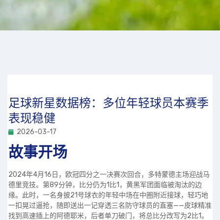
足球新星数据榜：多位年轻球员本赛季
表现稳健
2026-03-17
故事开场
2024年4月16日，欧冠四分之一决赛次回合，多特蒙德主场迎战马
德里竞技。第89分钟，比分仍为1比1，黄黑军团面临被淘汰的边
缘。此时，一名身披21号球衣的年轻中场在中圈附近接球，轻巧地
一扣晃过逼抢，随即送出一记穿透三名防守球员的直塞——皮球精准
找到高速插上的阿德耶米，后者单刀破门，将总比分改写为2比1。