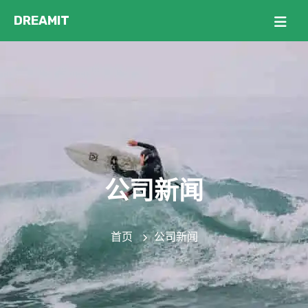
公司新闻
首页
公司新闻