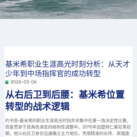
基米希职业生涯高光时刻分析：从天才
少年到中场指挥官的成功转型
2026-03-06
从右后卫到后腰：基米希位置
转型的战术逻辑
约书亚·基米希的职业生涯高光时刻并非集中在某一场决定性比赛，
而是贯穿于其角色演变的结构性调整中。2015年加盟拜仁慕尼黑初
期，他以右后卫身份迅速确立主力地位，凭借精准的长传、高强度