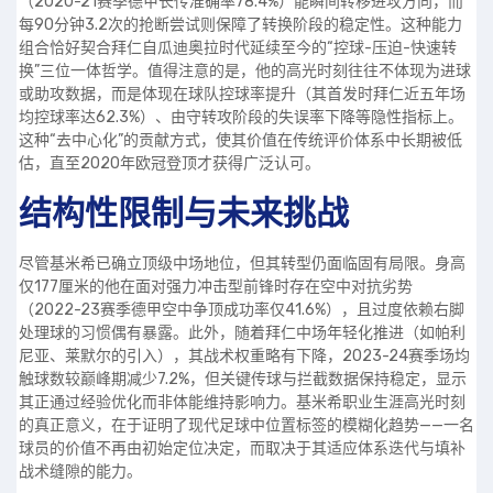
（2020-21赛季德甲长传准确率78.4%）能瞬间转移进攻方向，而
每90分钟3.2次的抢断尝试则保障了转换阶段的稳定性。这种能力
组合恰好契合拜仁自瓜迪奥拉时代延续至今的“控球-压迫-快速转
换”三位一体哲学。值得注意的是，他的高光时刻往往不体现为进球
或助攻数据，而是体现在球队控球率提升（其首发时拜仁近五年场
均控球率达62.3%）、由守转攻阶段的失误率下降等隐性指标上。
这种“去中心化”的贡献方式，使其价值在传统评价体系中长期被低
估，直至2020年欧冠登顶才获得广泛认可。
结构性限制与未来挑战
尽管基米希已确立顶级中场地位，但其转型仍面临固有局限。身高
仅177厘米的他在面对强力冲击型前锋时存在空中对抗劣势
（2022-23赛季德甲空中争顶成功率仅41.6%），且过度依赖右脚
处理球的习惯偶有暴露。此外，随着拜仁中场年轻化推进（如帕利
尼亚、莱默尔的引入），其战术权重略有下降，2023-24赛季场均
触球数较巅峰期减少7.2%，但关键传球与拦截数据保持稳定，显示
其正通过经验优化而非体能维持影响力。基米希职业生涯高光时刻
的真正意义，在于证明了现代足球中位置标签的模糊化趋势——一名
球员的价值不再由初始定位决定，而取决于其适应体系迭代与填补
战术缝隙的能力。