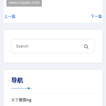
上一篇
下一篇
导航
关于
南宫ng