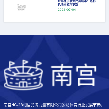
世界杯加拿大比赛城市：洛杉
矶场次资料更新
2026-07-04
南宫NG·28相信品牌力量有限公司紧贴体育行业发展节奏，