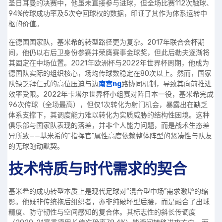
圣日耳曼的决赛中，他虽未直接参与进球，但全场比赛112次触球、
94%传球成功率及5次夺回球权的数据，印证了其作为体系运转中
枢的价值。
在德国国家队，基米希的转型路径更为复杂。2017年联合会杯期
间，他仍以右后卫身份参赛并荣膺赛事金球奖，但此后勒夫逐渐将
其固定在中场位置。2021年欧洲杯与2022年世界杯周期，他成为
德国队实际的组织核心，场均传球数稳定在80次以上。然而，国家
队缺乏拜仁式的高位压迫与边
南宫ng
路协同机制，导致其向前推进
效率受限。2022年卡塔尔世界杯小组赛对阵日本一役，基米希完成
96次传球（全场最高），但仅1次转化为射门机会，暴露出在缺乏
体系支撑下，其调度能力难以转化为实质威胁的结构性困境。这种
俱乐部与国家队表现的落差，并非个人能力问题，而是战术生态差
异所致——基米希的“指挥官”属性高度依赖整体阵型的紧凑性与队友
的无球跑动默契。
技术特质与时代需求的契合
基米希的成功转型本质上是现代足球对“混合型中场”需求激增的缩
影。他既非传统拖后组织者，亦非纯破坏型后腰，而是融合了出球
精度、防守韧性与空间感知的复合体。其标志性的斜长传调度