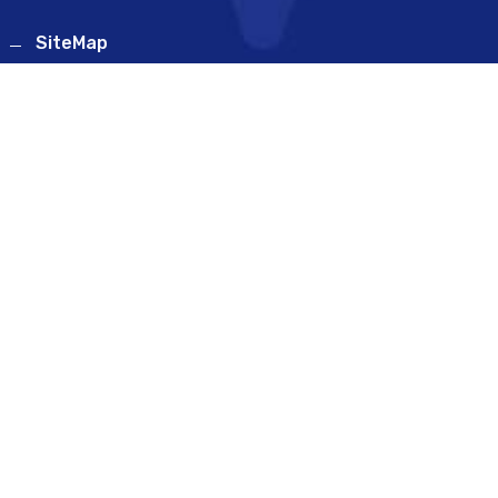
SiteMap
联系方式
北京市朝阳区高碑店乡兴隆庄甲8号文化园区7层711室
17253953652
voluble@163.com
提交