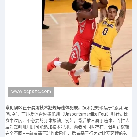
常见误区在于混淆技术犯规与违体犯规
。技术犯规聚焦于“态度”与
“秩序”，而违反体育道德犯规（Unsportsmanlike Foul）则针对比
赛中过度、不必要的身体接触。例如，背后推人属于违体，而推人
后对裁判吼叫则可能追加技术犯规。两者可同时存在，但判罚逻辑
完全不同——前者基于动作危险性，后者基于行为对比赛环境的破