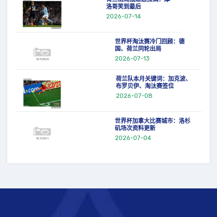
洛哥笑到最后
2026-07-14
世界杯淘汰赛冷门回顾：德
国、荷兰同轮出局
2026-07-13
荷兰队本月关键词：加克波、
布罗贝伊、淘汰赛签位
2026-07-08
世界杯加拿大比赛城市：洛杉
矶场次资料更新
2026-07-04