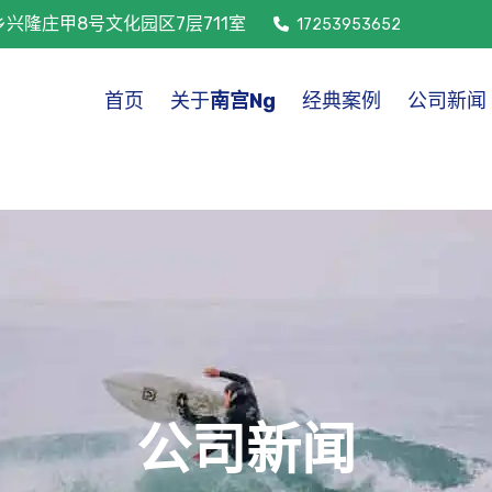
兴隆庄甲8号文化园区7层711室
17253953652
首页
关于
南宫ng
经典案例
公司新闻
公司新闻