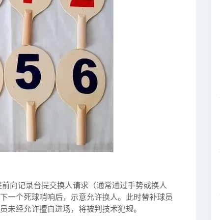
提前向记录台提交换人请求（通常通过手势或换人
下一个死球哨响后，示意允许换人。此时替补球员
员未经允许擅自进场，将被判技术犯规。