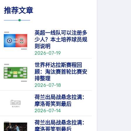
推荐文章
英超一线队可以注册多
少人？本土培养球员规
则说明
2026-07-19
世界杯达拉斯赛程回
顾：淘汰赛首轮比赛安
排整理
2026-07-18
荷兰出局战悬念拉满：
摩洛哥笑到最后
2026-07-14
荷兰出局战悬念拉满：
摩洛哥笑到最后