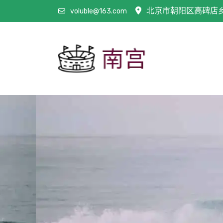
北京市朝阳区高碑店乡
voluble@163.com