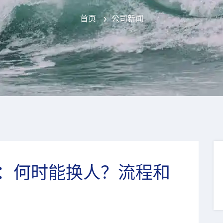
首页
公司新闻
：何时能换人？流程和