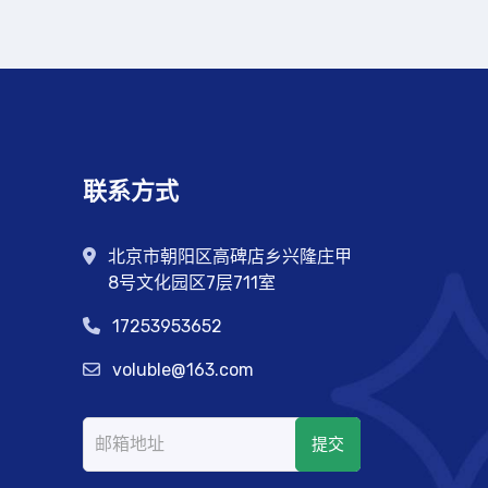
联系方式
北京市朝阳区高碑店乡兴隆庄甲
8号文化园区7层711室
17253953652
voluble@163.com
提交