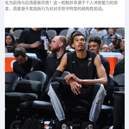
化为前场与后场篮板优势？这一机制并非源于个人冲抢能力的突
变，而是源于其挡拆行为对对手防守阵型的结构性扰动。