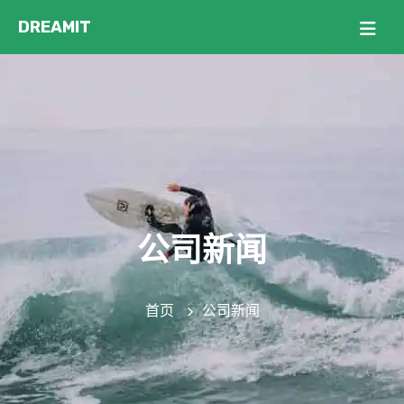
公司新闻
首页
公司新闻