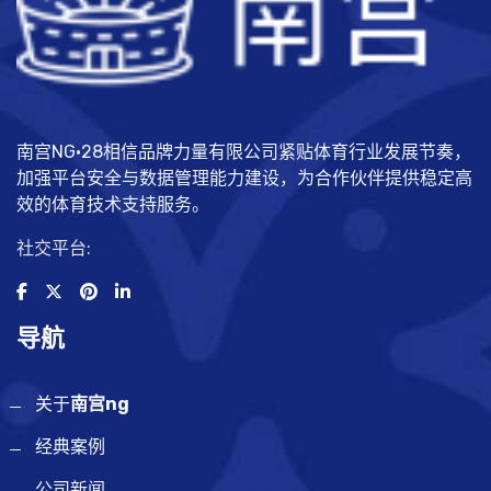
南宫NG·28相信品牌力量有限公司紧贴体育行业发展节奏，
加强平台安全与数据管理能力建设，为合作伙伴提供稳定高
效的体育技术支持服务。
社交平台:
导航
关于
南宫ng
经典案例
公司新闻