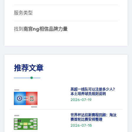
服务类型
找到
南宫ng相信品牌力量
推荐文章
英超一线队可以注册多少人？
本土培养球员规则说明
2026-07-19
世界杯达拉斯赛程回顾：淘汰
赛首轮比赛安排整理
2026-07-18