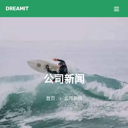
公司新闻
首页
公司新闻