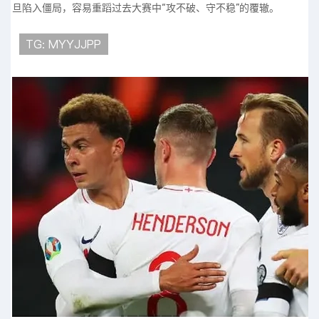
旦陷入僵局，容易重蹈过去大赛中“攻不破、守不稳”的覆辙。