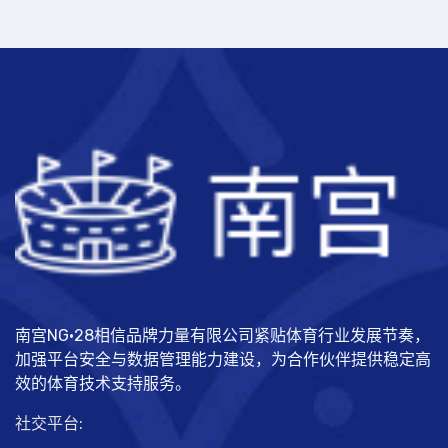
南宫NG·28相信品牌力量有限公司紧贴体育行业发展节奏，
加强平台安全与数据管理能力建设，为合作伙伴提供稳定高
效的体育技术支持服务。
社交平台: