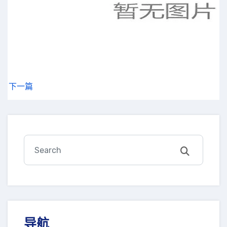
下一篇
导航