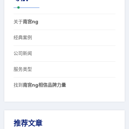
关于
南宫ng
经典案例
公司新闻
服务类型
找到
南宫ng相信品牌力量
推荐文章