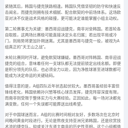
紧随其后，韩国与捷克狭路相逢。韩国队凭借坚韧的防守和快速反
击闻名，而捷克则拥有技术细腻、配合默契的中前场体系。这场欧
亚对决不仅是战术风格的碰撞，更可能决定谁能掌握小组主动权。
第二轮赛事尤为关键：墨西哥迎战捷克，南非对垒韩国。若首轮各
自取胜，这两场比赛极可能直接决定头名归属；若出现平局或冷
门，则局势将更加扑朔迷离。尤其是墨西哥与捷克一役，被视为A
组真正的“天王山之战”。
末轮比赛同时开球，避免默契球嫌疑。墨西哥对阵韩国、南非迎战
捷克的组合，意味着任何一支球队都无法提前锁定出线名额。即便
是积分领先的队伍，也必须全力以赴，因为净胜球甚至进球数都可
能成为决定命运的关键砝码。
值得注意的是，A组四队近年状态起伏较大。墨西哥虽经验丰富但
锋线老化，韩国依赖孙兴慜等核心球员发挥，捷克阵容深度有限，
而南非则受限于整体实力与大赛经验。正因如此，每一场对决都充
满变数，任何一个失误都可能葬送出线希望。
对于中国球迷而言，A组的比赛时间相对友好，多数场次在北京时
间晚间黄金时段进行。无论是熬夜支持亚洲兄弟韩国，还是欣赏技
术流的捷克队，抑或关注东道主南非的历史性亮相，这个小组都值