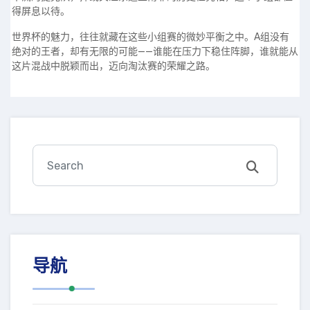
得屏息以待。
世界杯的魅力，往往就藏在这些小组赛的微妙平衡之中。A组没有
绝对的王者，却有无限的可能——谁能在压力下稳住阵脚，谁就能从
这片混战中脱颖而出，迈向淘汰赛的荣耀之路。
导航