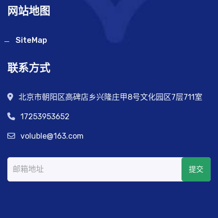
网站地图
SiteMap
联系方式
北京市朝阳区高碑店乡兴隆庄甲8号文化园区7层711室
17253953652
voluble@163.com
提交