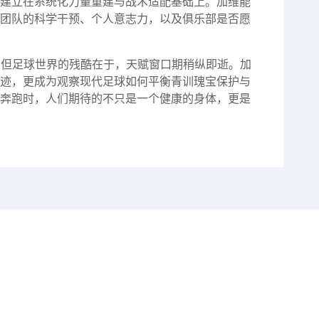
建立在系统化力量重建与战术适配基础上。加维能
团队的科学干预、个人意志力，以及俱乐部是否愿
。但足球世界的残酷在于，天赋窗口期稍纵即逝。加
迹，更成为观察现代足球如何平衡青训瑰宝保护与
奔跑时，人们期待的不只是一个健康的身体，更是