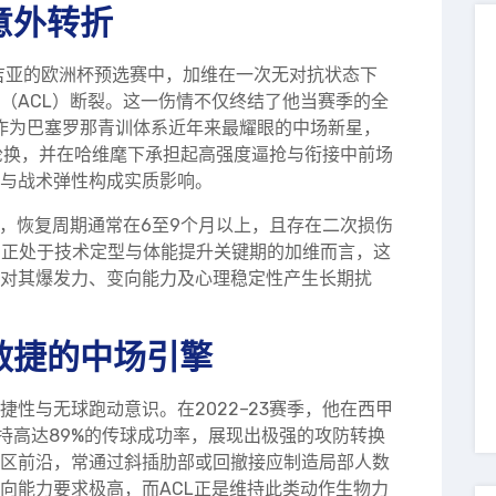
意外转折
鲁吉亚的欧洲杯预选赛中，加维在一次无对抗状态下
（ACL）断裂。这一伤情不仅终结了他当赛季的全
。作为巴塞罗那青训体系近年来最耀眼的中场新星，
力轮换，并在哈维麾下承担起高强度逼抢与衔接中前场
与战术弹性构成实质影响。
病，恢复周期通常在6至9个月以上，且存在二次损伤
、正处于技术定型与体能提升关键期的加维而言，这
对其爆发力、变向能力及心理稳定性产生长期扰
敏捷的中场引擎
性与无球跑动意识。在2022–23赛季，他在西甲
时保持高达89%的传球成功率，展现出极强的攻防转换
区前沿，常通过斜插肋部或回撤接应制造局部人数
向能力要求极高，而ACL正是维持此类动作生物力