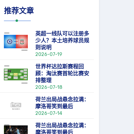
推荐文章
英超一线队可以注册多
少人？本土培养球员规
则说明
2026-07-19
世界杯达拉斯赛程回
顾：淘汰赛首轮比赛安
排整理
2026-07-18
荷兰出局战悬念拉满：
摩洛哥笑到最后
2026-07-14
荷兰出局战悬念拉满：
摩洛哥笑到最后