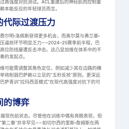
过高强度对抗测试。ACL重建后的神经肌肉控制重
赖本能反应的年轻球员而言。
的代际过渡压力
费尔明·洛佩斯获得更多机会，而奥尔莫与弗兰基·
逼抢环节明显乏力——2024–25赛季前半程，巴
2%，高位防线屡遭反击冲击。这凸显加维在体系中的不
奏的发起点。
维可能需调整其角色定位，例如减少其在边路的横
举将削弱巴萨赖以立足的“五秒反抢”原则。更深远
巴萨青训“拉玛西亚模式”在现代高强度对抗下的可
间的博弈
赛中展现伤前状态。尽管他在训练中偶有亮眼表现，但
“第二春”并非罕见——如切尔西的里斯·詹姆斯在两