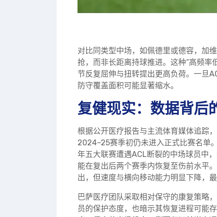
对比同类型中场，如佩德里或德容，加维
抢，而非长距离持球推进。这种“高频率
节反复屈伸与扭转提出更高负荷。一旦A
防守覆盖面积可能显著缩水。
复健现实：数据背后
根据公开医疗报告与主流体育媒体追踪，
2024–25赛季初仍未进入正式比赛名单。参
年五大联赛遭遇ACL断裂的中场球员中，
能在复出后两个赛季内恢复至伤前水平。
出，但速度与横向移动能力明显下降，最
巴萨医疗团队采取相对保守的康复策略，
员的保护态度，也暗示其恢复进程可能存在