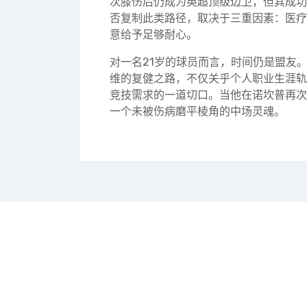
次膝伤后仍成为英超顶级边卫，但其成功
否复制此类路径，取决于三重因素：医疗
意给予足够耐心。
对一名21岁的球员而言，时间仍是盟友
维的复健之路，不仅关乎个人职业生涯轨
竞技需求的一道切口。当他在诺坎普再次
一个未被伤病磨平棱角的中场灵魂。