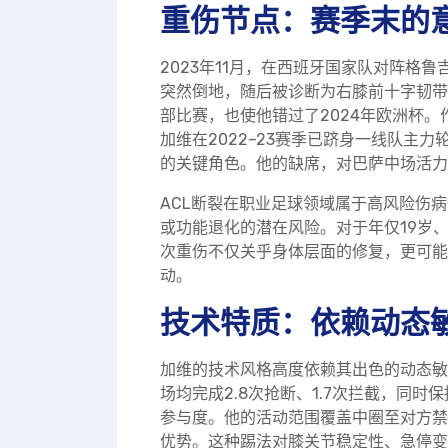
重伤节点：赛季末的
2023年11月，在西班牙国家队对阵格
突然倒地，随后被诊断为右膝前十字韧带
部比赛，也使他错过了2024年欧洲杯
加维在2022–23赛季已跻身一线队主
的关键角色。他的缺席，对巴萨中场活力
ACL断裂在职业足球领域属于高风险伤
或功能退化的潜在风险。对于年仅19岁
次重伤不仅关乎身体层面的修复，更可能
动。
技术特质：依赖动态
加维的技术风格高度依赖其出色的动态敏捷
场均完成2.8次抢断、1.7次拦截，同
参与度。他的活动范围覆盖中圈至对方禁
优势。这种踢法对膝关节稳定性、急停变