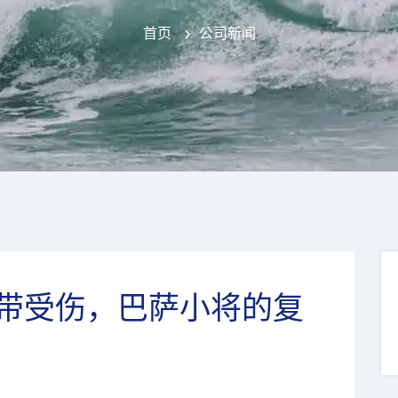
首页
公司新闻
带受伤，巴萨小将的复