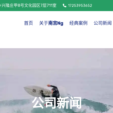
兴隆庄甲8号文化园区7层711室
17253953652
首页
关于
南宫ng
经典案例
公司新闻
公司新闻