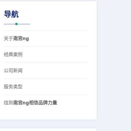
导航
关于
南宫ng
经典案例
公司新闻
服务类型
找到
南宫ng相信品牌力量