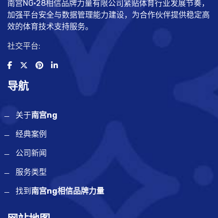
南宫NG·28相信品牌力量有限公司紧贴体育行业发展节奏，
加强平台安全与数据管理能力建设，为合作伙伴提供稳定高
效的体育技术支持服务。
社交平台:
导航
关于
南宫ng
经典案例
公司新闻
服务类型
找到
南宫ng相信品牌力量