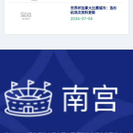
世界杯加拿大比赛城市：洛杉
矶场次资料更新
2026-07-04