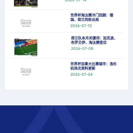
世界杯淘汰赛冷门回顾：德
国、荷兰同轮出局
2026-07-13
荷兰队本月关键词：加克波、
布罗贝伊、淘汰赛签位
2026-07-08
世界杯加拿大比赛城市：洛杉
矶场次资料更新
2026-07-04