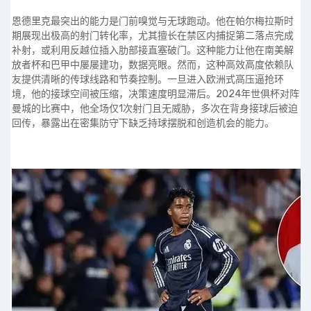
恩德里克最突出的能力是门前嗅觉与无球跑动。他在帕尔梅拉斯时
期展现出极高的射门转化率，尤其擅长在禁区内捕捉第二落点完成
补射，或利用反越位插入肋部接直塞破门。这种能力让他在南美解
放者杯和巴甲中屡屡建功，数据亮眼。然而，这种高效高度依赖队
友提供清晰的传球线路和节奏控制。一旦进入欧洲式高压逼抢环
境，他的接球空间被压缩，决策速度明显滞后。2024年世俱杯对阵
曼城的比赛中，他全场仅1次射门且无威胁，多次在背身接球后被迫
回传，暴露出在密集防守下缺乏持球摆脱和创造机会的能力。