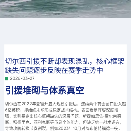
切尔西引援不断却表现混乱，核心框架
缺失问题逐步反映在赛季走势中
2026-03-27
引援堆砌与体系真空
切尔西在2022年夏窗开启大规模引援后，连续两个转会窗口投入超
6亿英镑，却始终未能形成稳定战术结构。表面看是阵容深度增
强，实则暴露出核心框架缺失的深层问题。新援如恩佐·费尔南德
斯、穆德里克、菲利克斯等虽具个体能力，但缺乏统一战术语言，
导致攻防转换节奏割裂。例如2023年10月对阵布伦特福德一役，