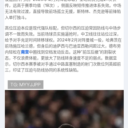
传，远高于赛季均值（18次），侧面反映短传推进体系失效。中场
无法有效过渡，直接导致前场孤立无援，斯特林、杰克逊等前锋陷
入单打独斗。
高位压迫本应是现代强队标配，但切尔西的压迫常因防线与中场步
调不一致而失效。当前场球员实施逼抢时，中卫线往往站位过深，
给予对手充足时间转移球权。2024年2月对阵曼城一役，哈弗茨在
前场施压哈兰德，但身后的迪萨西与巴迪亚西勒间距过大，德布劳
内轻松在
南宫
中圈找到空档发动反击。这种“前压后撤”的割裂状
态，不仅浪费体能，更放大了防线转身速度不足的弱点。数据显
示，切尔西本赛季被对手通过中路直塞制造的射门次数位列英超前
三，印证了压迫与防线协同的系统性缺陷。