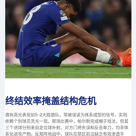
终结效率掩盖结构危机
偶有高光表现如5-2大胜狼队，常被误读为体系成型的信号，实则
依赖个别球员灵光一现。那场比赛中，帕尔默完成帽子戏法，但其
三个进球分别来自定位球补射、对方门将失误和反击单刀，均非体
系化进攻产物。反观阵地战中，球队在禁区前沿缺乏有效渗透手