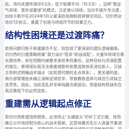
段，场均关键传球仅9.2次，低于联赛平均（10.5次）。这种“靠运
气进球、靠失误赢球”的模式，注定难以持续。当对手提升专注度，
如纽卡斯尔在2024年1月以紧凑防线限制其转换空间后，切尔西全
场仅1次射正，暴露了创造与终结环节的双重乏力。
结构性困境还是过渡阵痛？
若将问题归咎于新援磨合不足，则忽视了更深层的建队逻辑偏差。
切尔西的引援策略侧重“潜力溢价”而非“即战适配”，大量年轻球员需
长期培养，却在短期内被要求承担争四重任。这种目标与资源配置
的错位，使得球队既无法像曼城那样依靠成熟体系消化新人，又缺
乏热刺式明确战术锚点（如凯恩时期的支点体系）。更关键的是，
俱乐部管理层未确立清晰足球哲学，导致教练选择与球员引进缺乏
连贯性。因此，当前混乱并非单纯磨合期波动，而是结构性缺失在
高压赛程下的必然显影。
重建需从逻辑起点修正
若切尔西希望扭转颓势，必须停止“头痛医头”的补丁式引援，转而
确立以中场控制为核心的战术骨架。这意味着优先引入具备节奏调