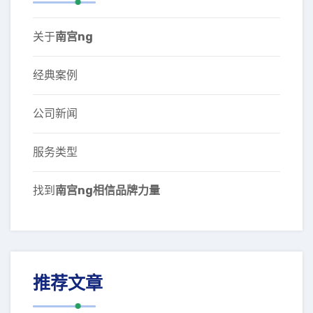
关于
南宫ng
经典案例
公司新闻
服务类型
找到
南宫ng相信品牌力量
推荐文章