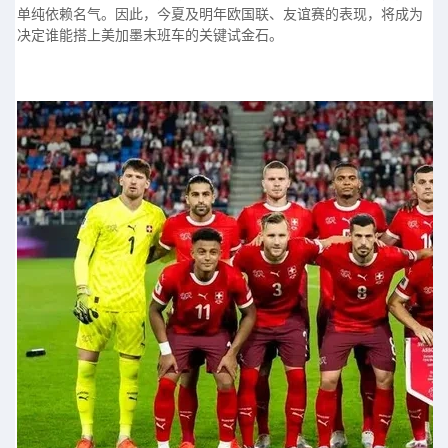
单纯依赖名气。因此，今夏及明年欧国联、友谊赛的表现，将成为
决定谁能搭上美加墨末班车的关键试金石。