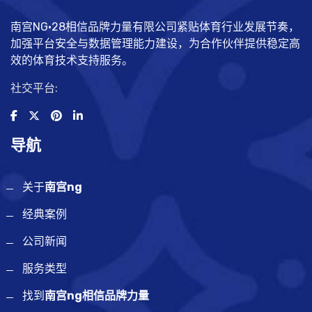
南宫NG·28相信品牌力量有限公司紧贴体育行业发展节奏，
加强平台安全与数据管理能力建设，为合作伙伴提供稳定高
效的体育技术支持服务。
社交平台:
导航
关于
南宫ng
经典案例
公司新闻
服务类型
找到
南宫ng相信品牌力量