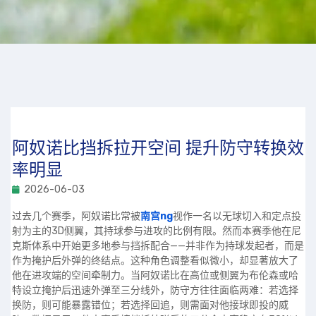
阿奴诺比挡拆拉开空间 提升防守转换效
率明显
2026-06-03
过去几个赛季，阿奴诺比常被
南宫ng
视作一名以无球切入和定点投
射为主的3D侧翼，其持球参与进攻的比例有限。然而本赛季他在尼
克斯体系中开始更多地参与挡拆配合——并非作为持球发起者，而是
作为掩护后外弹的终结点。这种角色调整看似微小，却显著放大了
他在进攻端的空间牵制力。当阿奴诺比在高位或侧翼为布伦森或哈
特设立掩护后迅速外弹至三分线外，防守方往往面临两难：若选择
换防，则可能暴露错位；若选择回追，则需面对他接球即投的威