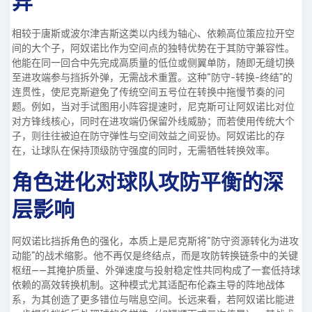
异
相较于唐斯或波尔津吉斯这类以内线为轴心、依赖高位策应拉开空
间的大个子，阿奴诺比作为空间点的独特优势在于其防守兼容性。
他能在同一回合中先完成高质量的低位或侧翼单防，随即无缝切换
至进攻端参与挡拆外弹，无需战术重置。这种“防守-转换-终结”的
连贯性，使尼克斯避免了传统空间五号位在转换中拖慢节奏的问
题。例如，当对手试图用小阵容提速时，尼克斯可让阿奴诺比对位
对方锋线核心，同时在进攻端仍保留外线威胁；而若使用传统大个
子，则往往被迫在防守弹性与空间效益之间妥协。阿奴诺比的存
在，让球队在保持顶级防守强度的同时，无需牺牲转换效率。
角色进化对球队攻防平衡的深
层影响
阿奴诺比挡拆角色的强化，本质上是尼克斯将“防守资源转化为进攻
动能”的战术缩影。他不再仅是终结点，而是攻防转换链条中的关键
枢纽——其掩护质量、外弹速度与投射稳定性共同构成了一套低持球
依赖的高效转换机制。这种模式尤其适配布伦森主导的阵地战体
系，为其创造了更多错位与喘息空间。长远来看，若阿奴诺比能进