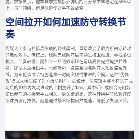
胁。数据显示，他本赛季接挡拆外弹后的三分命中率稳定在38%以
上，虽非顶级，但足以迫使对手不敢放空。
空间拉开如何加速防守转换节
奏
阿奴诺比参与挡拆后形成的外线牵制，直接改变了尼克斯由守转攻
的启动效率。传统上，球队完成防守后需通过控卫推进、寻找落位
机会，节奏较慢；而如今一旦阿奴诺比在前场高位完成掩护并外
弹，即便未直接出手，也能吸引一名甚至两名防守人短暂滞留外
线，为布伦森或哈特创造第一时间突破或推进的空间。这种“伪快
攻”模式大幅压缩了对方退防时间。据统计，尼克斯本赛季在防守成
功后的10秒内发动进攻的比例提升了12%，其中近四成回合与阿奴
诺比参与的挡拆起手式相关。更关键的是，这种转换并非依赖速度
型球员强行推快，而是通过战术结构自然提速，降低了失误风险。