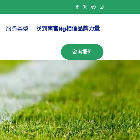
服务类型
找到
南宫ng相信品牌力量
咨询报价