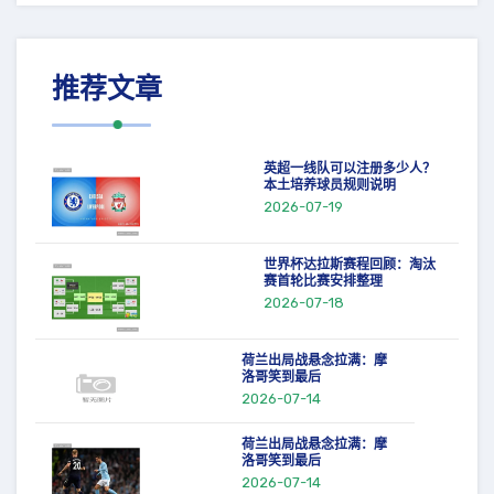
推荐文章
英超一线队可以注册多少人？
本土培养球员规则说明
2026-07-19
世界杯达拉斯赛程回顾：淘汰
赛首轮比赛安排整理
2026-07-18
荷兰出局战悬念拉满：摩
洛哥笑到最后
2026-07-14
荷兰出局战悬念拉满：摩
洛哥笑到最后
2026-07-14