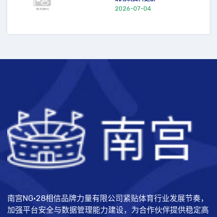
2026-07-04
南宫NG·28相信品牌力量有限公司紧贴体育行业发展节奏，
加强平台安全与数据管理能力建设，为合作伙伴提供稳定高