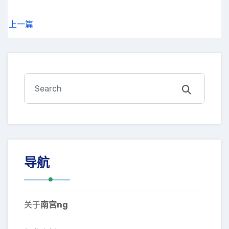
上一篇
导航
关于
南宫ng