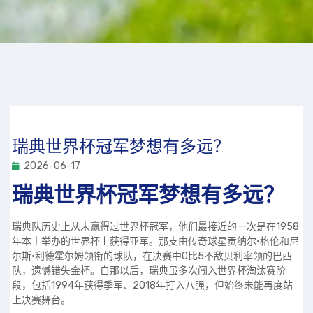
瑞典世界杯冠军梦想有多远？
2026-06-17
瑞典世界杯冠军梦想有多远？
瑞典队历史上从未赢得过世界杯冠军，他们最接近的一次是在1958
年本土举办的世界杯上获得亚军。那支由传奇球星贡纳尔·格伦和尼
尔斯·利德霍尔姆领衔的球队，在决赛中0比5不敌贝利率领的巴西
队，遗憾错失金杯。自那以后，瑞典虽多次闯入世界杯淘汰赛阶
段，包括1994年获得季军、2018年打入八强，但始终未能再度站
上决赛舞台。