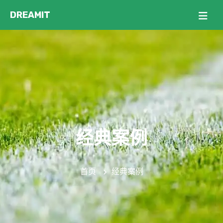
经典案例
首页
经典案例