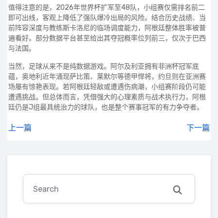
值得注意的是，2026年世界杯扩军至48队，小组赛仅需排名前二
即可出线，客观上降低了强队爆冷出局的风险。结合历史战绩、当
前阵容深度与教练斯卡洛尼的临场调度能力，阿根廷整体胜率被普
遍看好。部分数据平台甚至给出其夺冠概率位列前三，仅次于巴西
与法国。
当然，足球从来不是纯数据游戏。阿尔及利亚拥有非洲杯冠军底
蕴，奥地利近年涌现萨比策、莱默尔等德甲悍将，约旦则在亚洲赛
场屡有惊艳表现。若阿根廷轻敌或遭遇伤病潮，小组赛阶段仍可能
遭遇挑战。但总体而言，凭借强大的心理素质与战术执行力，阿根
廷仍是J组最具统治力的球队，也是整个赛事冠军的有力争夺者。
上一篇
下一篇