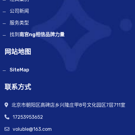
公司新闻
服务类型
找到
南宫ng相信品牌力量
网站地图
SiteMap
联系方式
北京市朝阳区高碑店乡兴隆庄甲8号文化园区7层711室
17253953652
voluble@163.com