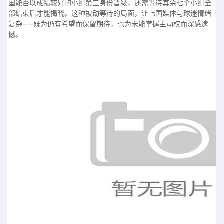
国能否以成绩较好的小组第三身份晋级，还需等待其余七个小组全
部结束后才能揭晓。这种被动等待的局面，让韩国媒体与球迷情绪
复杂——既为仍有希望而保留期待，也为未能掌握主动权而深感遗
憾。