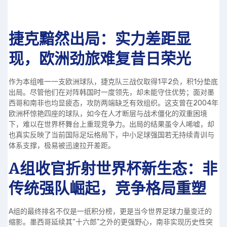
捷克黯然出局：实力差距显
现，欧洲劲旅难复昔日荣光
作为本组唯一一支欧洲球队，捷克队三战仅取得1平2负，积1分垫底
出局。尽管他们在对阵韩国时一度领先，却未能守住优势；面对墨
西哥和南非也均显疲态，攻防两端缺乏有效组织。这支曾在2004年
欧洲杯惊艳四座的球队，如今在人才断层与战术僵化的双重困境
下，难以在世界杯舞台上重现竞争力。出局的结果虽令人唏嘘，却
也真实反映了当前国际足坛格局下，中小足球强国若无持续青训与
体系支撑，极易被迅速拉开差距。
A组收官折射世界杯新生态：非
传统强队崛起，竞争格局重塑
A组的最终排名不仅是一纸积分榜，更是当今世界足球力量变迁的
缩影。墨西哥延续其“十六郎”之外的更强野心，南非实现历史性突