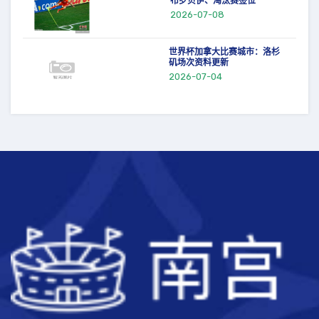
布罗贝伊、淘汰赛签位
2026-07-08
世界杯加拿大比赛城市：洛杉
矶场次资料更新
2026-07-04