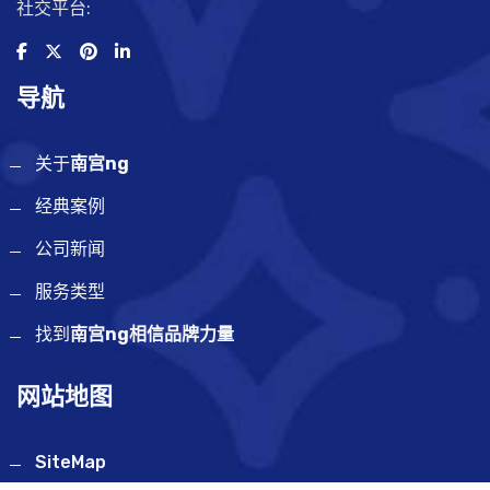
社交平台:
导航
关于
南宫ng
经典案例
公司新闻
服务类型
找到
南宫ng相信品牌力量
网站地图
SiteMap