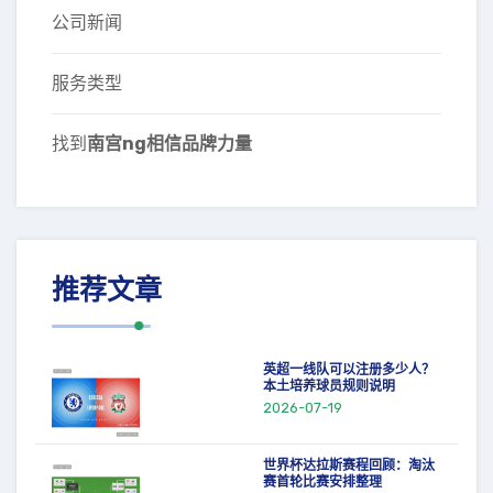
公司新闻
服务类型
找到
南宫ng相信品牌力量
推荐文章
英超一线队可以注册多少人？
本土培养球员规则说明
2026-07-19
世界杯达拉斯赛程回顾：淘汰
赛首轮比赛安排整理