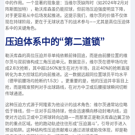
中的作用。一个显著的现象是：当维尔茨缺阵时（如2024年2月对
阵斯图加特），勒沃库森虽仍能控球，但前场压迫强度明显下降，
对手更容易从中后场发起推进。这提示我们，维尔茨的价值不仅体
现在持球阶段，更在于无球状态下的战术参与——尤其是高位压迫体
系中的关键角色。
压迫体系中的“第二道锁”
勒沃库森的高位压迫并非单纯依赖前锋回追，而是由前腰位置的维
尔茨与双前锋构成三角压迫单元。数据显示，维尔茨在德甲场均完
成2.8次抢断，其中超过60%发生在对方半场，且近40%的抢断直接
转化为本方控球后的向前推进。这一数据远超同位置球员平均水平
（德甲前腰场均抢断约1.5次）。更重要的是，他的压迫并非盲目上
抢，而是精准预判对手出球路线，在对方中卫或后腰接球瞬间切断
传球通道。
这种压迫方式源于阿隆索为他设计的战术角色：维尔茨通常站位略
低于锋线，但一旦对手后场持球，他会迅速横向移动封堵内线，迫
使对方边后卫或中卫将球转向边路——而那里正是勒沃库森边翼卫协
防的重点区域。他的跑动轨迹往往形成“压迫漏斗”，引导对手进入
预设陷阱。这种结构性压迫贡献难以通过进球或助攻体现，却是勒