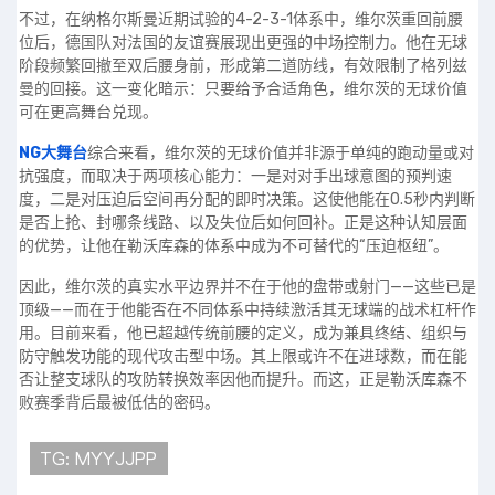
不过，在纳格尔斯曼近期试验的4-2-3-1体系中，维尔茨重回前腰
位后，德国队对法国的友谊赛展现出更强的中场控制力。他在无球
阶段频繁回撤至双后腰身前，形成第二道防线，有效限制了格列兹
曼的回接。这一变化暗示：只要给予合适角色，维尔茨的无球价值
可在更高舞台兑现。
NG大舞台
综合来看，维尔茨的无球价值并非源于单纯的跑动量或对
抗强度，而取决于两项核心能力：一是对对手出球意图的预判速
度，二是对压迫后空间再分配的即时决策。这使他能在0.5秒内判断
是否上抢、封哪条线路、以及失位后如何回补。正是这种认知层面
的优势，让他在勒沃库森的体系中成为不可替代的“压迫枢纽”。
因此，维尔茨的真实水平边界并不在于他的盘带或射门——这些已是
顶级——而在于他能否在不同体系中持续激活其无球端的战术杠杆作
用。目前来看，他已超越传统前腰的定义，成为兼具终结、组织与
防守触发功能的现代攻击型中场。其上限或许不在进球数，而在能
否让整支球队的攻防转换效率因他而提升。而这，正是勒沃库森不
败赛季背后最被低估的密码。