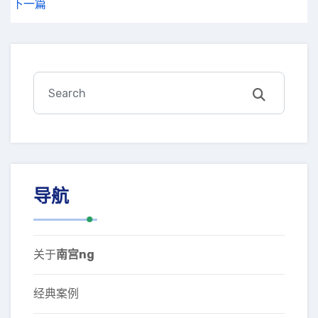
下一篇
导航
关于
南宫ng
经典案例