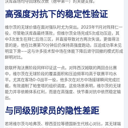
沃库森场均夺回球权次数（德甲第一）的关键支撑。
高强度对抗下的稳定性验证
维尔茨的无球价值在面对强队时尤为突出。2023年11月对阵拜仁一
役，尽管勒沃库森最终落败，但维尔茨全场完成5次成功压迫，其
中3次发生在拜仁后场三区，并直接导致对方两次失误。更值得注
意的是，他在比赛第70分钟后仍保持高强度跑动，压迫成功率未见
明显下滑——这与许多技术型中场在体能下降后退守回撤的模式形成
鲜明对比。
欧联杯淘汰赛阶段同样印证这一点。对阵西汉姆联的两回合比赛
中，维尔茨在无球阶段的覆盖面积和压迫频率均高于联赛平均水
平。尤其在客场0-0战平一役，他多次在对方中场接球瞬间完成拦
截，有效遏制了帕奎塔的组织调度。这些场景表明，维尔茨的无球
能力并非依赖体系红利，而是在高强度、快节奏对抗中依然稳定输
出。
与同级别球员的隐性差距
若将维尔茨与哈弗茨、穆西亚拉等德国新生代核心对比，其无球端