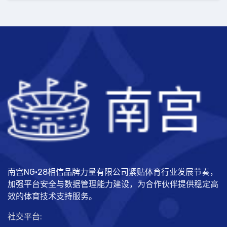
南宫NG·28相信品牌力量有限公司紧贴体育行业发展节奏，
加强平台安全与数据管理能力建设，为合作伙伴提供稳定高
效的体育技术支持服务。
社交平台: