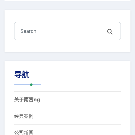
导航
关于
南宫ng
经典案例
公司新闻