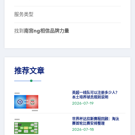
服务类型
找到
南宫ng相信品牌力量
推荐文章
英超一线队可以注册多少人？
本土培养球员规则说明
2026-07-19
世界杯达拉斯赛程回顾：淘汰
赛首轮比赛安排整理
2026-07-18